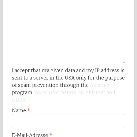
I accept that my given data and my IP address is
sent to a server in the USA only for the purpose
of spam prevention through the
Akismet
program.
More information on Akismet and
GDPR
.
Name
*
E-Mail-Adresse
*