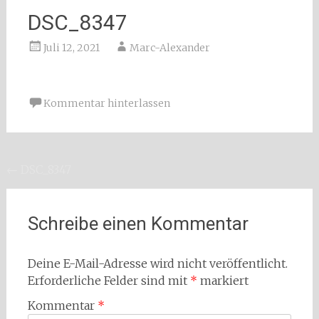
DSC_8347
Juli 12, 2021
Marc-Alexander
Kommentar hinterlassen
Beitragsnavigation
←
DSC_8347
Schreibe einen Kommentar
Deine E-Mail-Adresse wird nicht veröffentlicht.
Erforderliche Felder sind mit
*
markiert
Kommentar
*