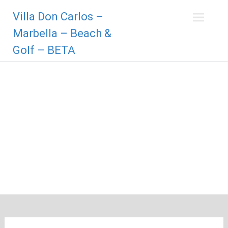
Zum
Villa Don Carlos –
Inhalt
springen
Marbella – Beach &
Golf – BETA