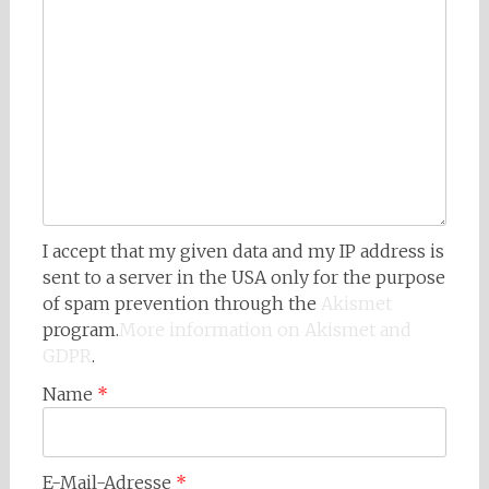
I accept that my given data and my IP address is
sent to a server in the USA only for the purpose
of spam prevention through the
Akismet
program.
More information on Akismet and
GDPR
.
Name
*
E-Mail-Adresse
*