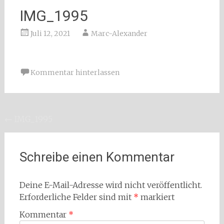
IMG_1995
Juli 12, 2021
Marc-Alexander
Kommentar hinterlassen
Beitragsnavigation
←
IMG_1995
Schreibe einen Kommentar
Deine E-Mail-Adresse wird nicht veröffentlicht.
Erforderliche Felder sind mit
*
markiert
Kommentar
*