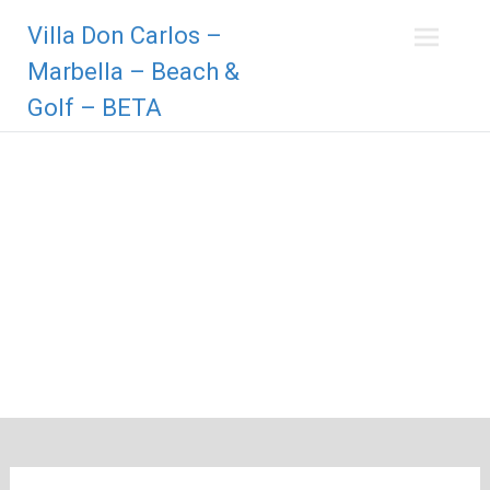
Zum
Villa Don Carlos –
Inhalt
springen
Marbella – Beach &
Golf – BETA