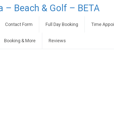
la – Beach & Golf – BETA
Contact Form
Full Day Booking
Time Appo
Booking & More
Reviews