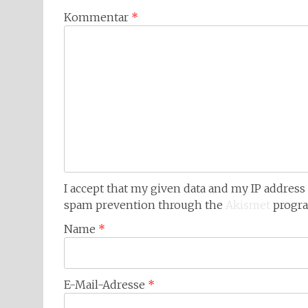
Kommentar
*
I accept that my given data and my IP address 
spam prevention through the
Akismet
progr
Name
*
E-Mail-Adresse
*