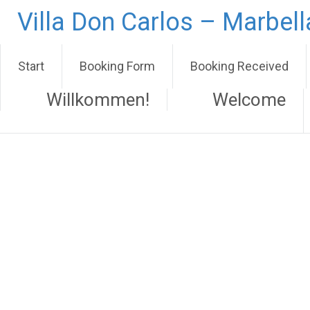
Zum
Villa Don Carlos – Marbel
Inhalt
springen
Start
Booking Form
Booking Received
Willkommen!
Welcome