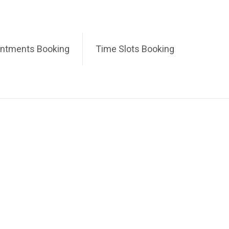
intments Booking
Time Slots Booking