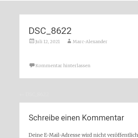
DSC_8622
Juli 12, 2021
Marc-Alexander
Kommentar hinterlassen
Beitragsnavigation
←
DSC_8622
Schreibe einen Kommentar
Deine E-Mail-Adresse wird nicht veröffentlich