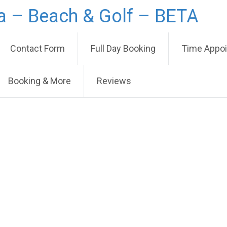
la – Beach & Golf – BETA
Contact Form
Full Day Booking
Time Appo
Booking & More
Reviews