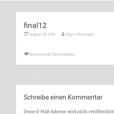
final12
August 19, 2017
Marc-Alexander
Kommentar hinterlassen
Beitragsnavigation
←
final12
Schreibe einen Kommentar
Deine E-Mail-Adresse wird nicht veröffentlich