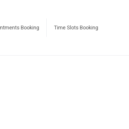
intments Booking
Time Slots Booking