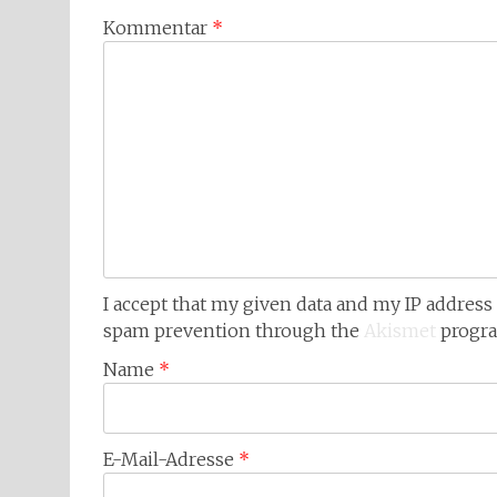
Kommentar
*
I accept that my given data and my IP address 
spam prevention through the
Akismet
progr
Name
*
E-Mail-Adresse
*