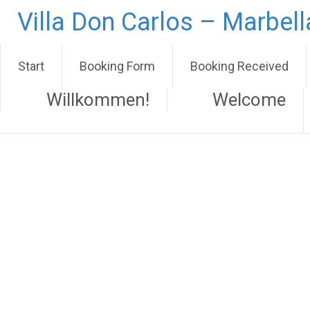
Zum
Villa Don Carlos – Marbel
Inhalt
springen
Start
Booking Form
Booking Received
Willkommen!
Welcome