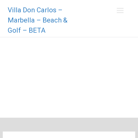
Zum
Villa Don Carlos –
Inhalt
springen
Marbella – Beach &
Golf – BETA