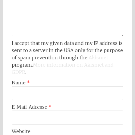
I accept that my given data and my IP address is
sent to a server in the USA only for the purpose
of spam prevention through the
Akismet
program.
More information on Akismet and
GDPR
.
Name
*
E-Mail-Adresse
*
Website