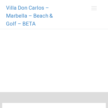
Zum
Villa Don Carlos –
Inhalt
springen
Marbella – Beach &
Golf – BETA