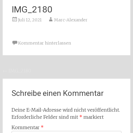
IMG_2180
Juli 12, 2021
Marc-Alexander
Kommentar hinterlassen
Beitragsnavigation
←
IMG_2180
Schreibe einen Kommentar
Deine E-Mail-Adresse wird nicht veröffentlicht.
Erforderliche Felder sind mit
*
markiert
Kommentar
*