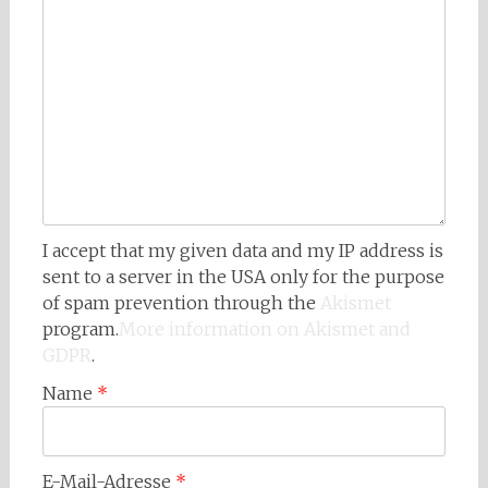
I accept that my given data and my IP address is
sent to a server in the USA only for the purpose
of spam prevention through the
Akismet
program.
More information on Akismet and
GDPR
.
Name
*
E-Mail-Adresse
*